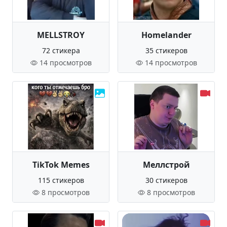
MELLSTROY
Homelander
72 стикера
35 стикеров
14 просмотров
14 просмотров
TikTok Memes
Меллстрой
115 стикеров
30 стикеров
8 просмотров
8 просмотров