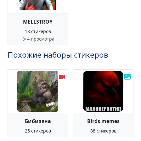
MELLSTROY
18 стикеров
4 просмотра
Похожие наборы стикеров
Бибизяна
Birds memes
25 стикеров
88 стикеров