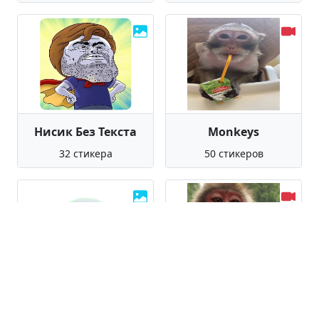
Нисик Без Текста
Monkeys
32 стикера
50 стикеров
Черепки и тролли
Обезьяна
87 стикеров
50 стикеров