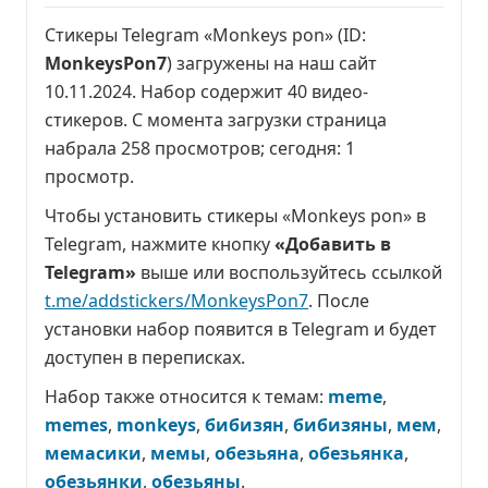
Стикеры Telegram «Monkeys pon» (ID:
MonkeysPon7
) загружены на наш сайт
10.11.2024. Набор содержит 40 видео-
стикеров. С момента загрузки страница
набрала
258 просмотров
; сегодня:
1
просмотр
.
Чтобы установить стикеры «Monkeys pon» в
Telegram, нажмите кнопку
«Добавить в
Telegram»
выше или воспользуйтесь ссылкой
t.me/addstickers/MonkeysPon7
. После
установки набор появится в Telegram и будет
доступен в переписках.
Набор также относится к темам:
meme
,
memes
,
monkeys
,
бибизян
,
бибизяны
,
мем
,
мемасики
,
мемы
,
обезьяна
,
обезьянка
,
обезьянки
,
обезьяны
.