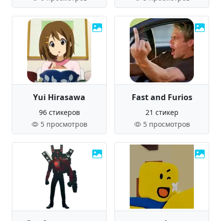
Yui Hirasawa
Fast and Furios
96 стикеров
21 стикер
5 просмотров
5 просмотров