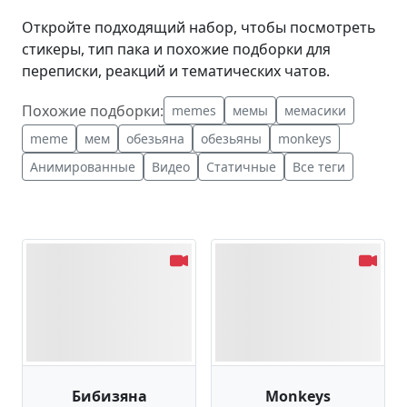
Откройте подходящий набор, чтобы посмотреть
стикеры, тип пака и похожие подборки для
переписки, реакций и тематических чатов.
Похожие подборки:
memes
мемы
мемасики
meme
мем
обезьяна
обезьяны
monkeys
Анимированные
Видео
Статичные
Все теги
Бибизяна
Monkeys