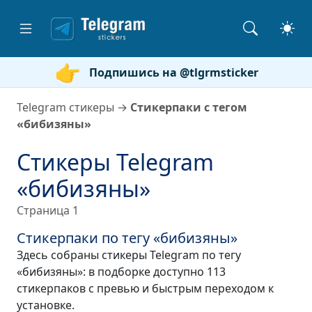
Подпишись на @tlgrmsticker
Telegram стикеры
→
Стикерпаки с тегом
«бибизяны»
Стикеры Telegram
«бибизяны»
Страница 1
Стикерпаки по тегу «бибизяны»
Здесь собраны стикеры Telegram по тегу
«бибизяны»: в подборке доступно 113
стикерпаков с превью и быстрым переходом к
установке.