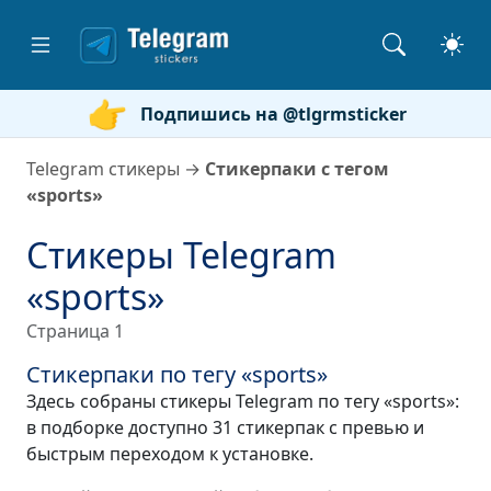
Подпишись на @tlgrmsticker
Telegram стикеры
→
Стикерпаки с тегом
«sports»
Стикеры Telegram
«sports»
Страница 1
Стикерпаки по тегу «sports»
Здесь собраны стикеры Telegram по тегу «sports»:
в подборке доступно 31 стикерпак с превью и
быстрым переходом к установке.