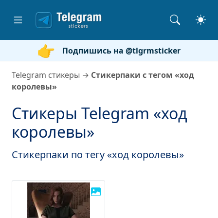
Подпишись на @tlgrmsticker
Telegram стикеры
→
Стикерпаки с тегом «ход
королевы»
Стикеры Telegram «ход
королевы»
Стикерпаки по тегу «ход королевы»