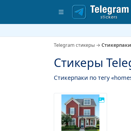
Telegram стикеры
→
Стикерпаки
Стикеры Tel
Стикерпаки по тегу «home