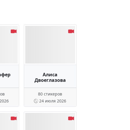
афер
Алиса
Двоеглазова
ров
80 стикеров
2026
24 июля 2026