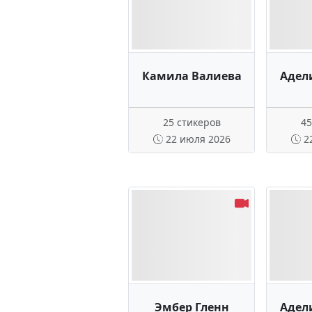
Камила Валиева
Адел
25 стикеров
45
22 июля 2026
2
Эмбер Гленн
Адел