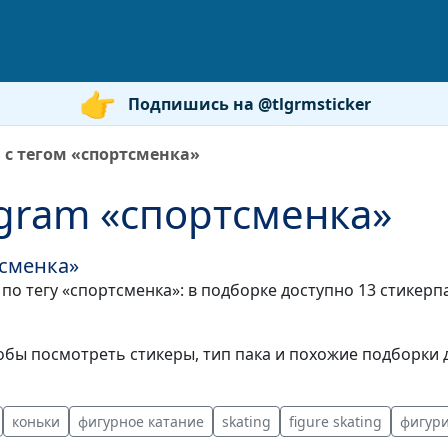
Подпишись на @tlgrmsticker
 с тегом «спортсменка»
gram «спортсменка»
тсменка»
по тегу «спортсменка»: в подборке доступно 13 стикер
бы посмотреть стикеры, тип пака и похожие подборки д
коньки
фигурное катание
skating
figure skating
фигури