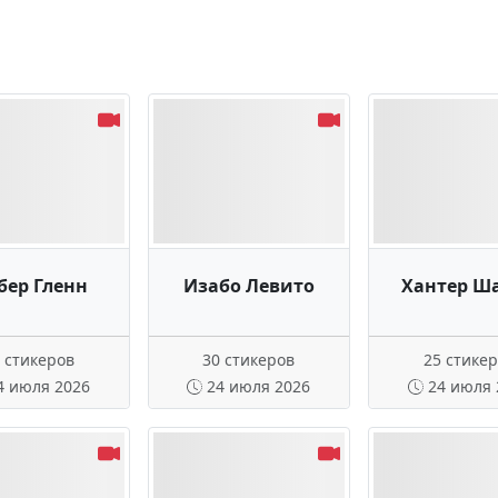
бер Гленн
Изабо Левито
Хантер Ш
 стикеров
30 стикеров
25 стике
4 июля 2026
24 июля 2026
24 июля 