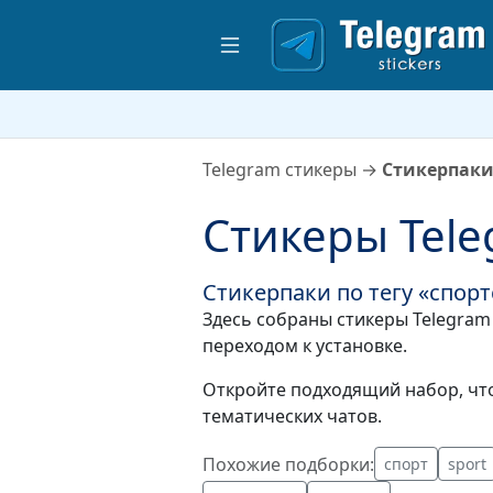
Telegram стикеры
→
Стикерпаки
Стикеры Tele
Стикерпаки по тегу «спор
Здесь собраны стикеры Telegram 
переходом к установке.
Откройте подходящий набор, что
тематических чатов.
Похожие подборки:
спорт
sport