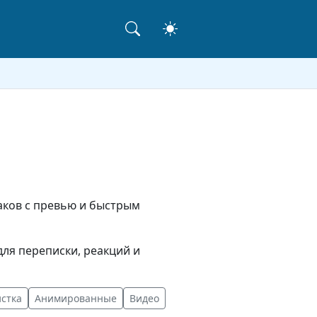
паков с превью и быстрым
ля переписки, реакций и
стка
Анимированные
Видео