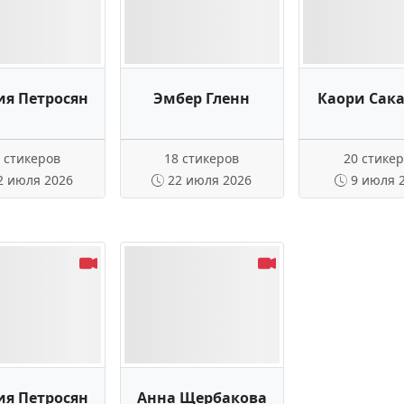
ия Петросян
Эмбер Гленн
Каори Сак
 стикеров
18 стикеров
20 стике
2 июля 2026
22 июля 2026
9 июля 
ия Петросян
Анна Щербакова