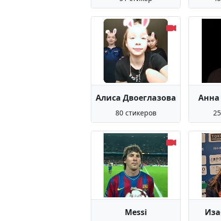
Алиса Двоеглазова
Анна
80 стикеров
25
Messi
Иза