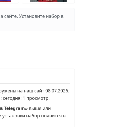
 сайте. Установите набор в
гружены на наш сайт 08.07.2026.
а
; сегодня:
1 просмотр
.
в Telegram»
выше или
е установки набор появится в