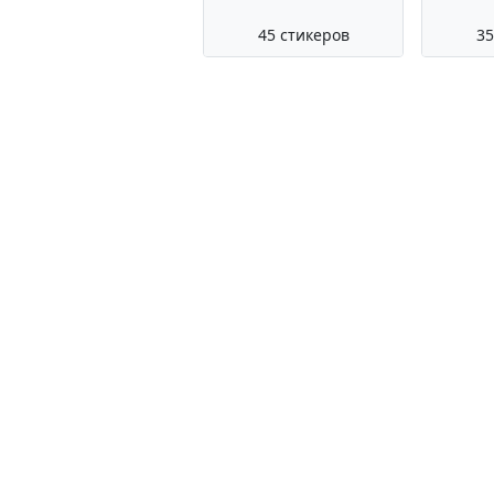
45 стикеров
35
Все стикеры, представленные 