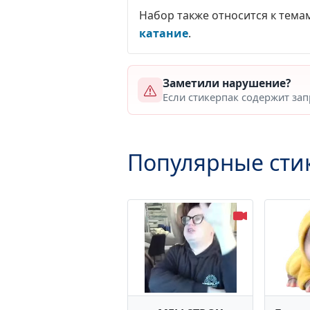
Набор также относится к тема
катание
.
Заметили нарушение?
Если стикерпак содержит за
Популярные сти