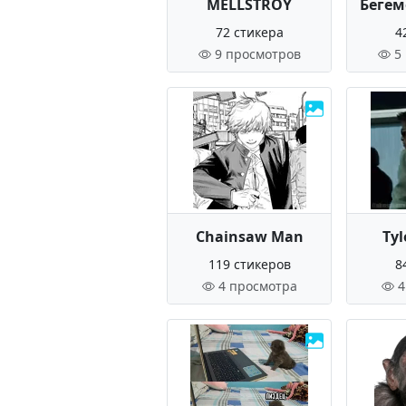
MELLSTROY
Бегем
72 стикера
4
9 просмотров
5
Chainsaw Man
Tyl
119 стикеров
8
4 просмотра
4