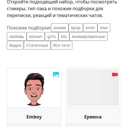
Откройте подходящий набор, чтобы посмотреть
стикеры, тип пака и похожие подборки для
переписки, реакций и тематических чатов.
Похожие подборки:
аниме
kpop
кпоп
love
любовь
korean
girls
bts
Анимированные
Видео
Статичные
Все теги
Emboy
Еремка