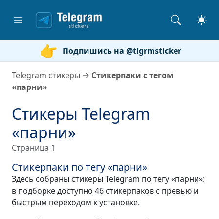
Подпишись на @tlgrmsticker
Telegram стикеры
→
Стикерпаки с тегом
«парни»
Стикеры Telegram
«парни»
Страница 1
Стикерпаки по тегу «парни»
Здесь собраны стикеры Telegram по тегу «парни»:
в подборке доступно 46 стикерпаков с превью и
быстрым переходом к установке.