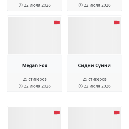
22 июля 2026
22 июля 2026
Megan Fox
Сидни Суини
25 стикеров
25 стикеров
22 июля 2026
22 июля 2026