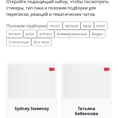
Откройте подходящий набор, чтобы посмотреть
стикеры, тип пака и похожие подборки для
переписки, реакций и тематических чатов.
Похожие подборки:
music
музыка
kpop
кпоп
korean
actor
actress
Анимированные
Видео
Статичные
Все теги
Sydney Sweeney
Татьяна
Бебенкова