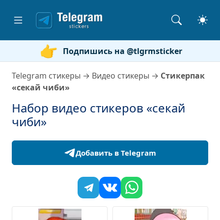
Подпишись на @tlgrmsticker
Telegram стикеры
→
Видео стикеры
→
Стикерпак
«секай чиби»
Набор видео стикеров «секай
чиби»
Добавить в Telegram