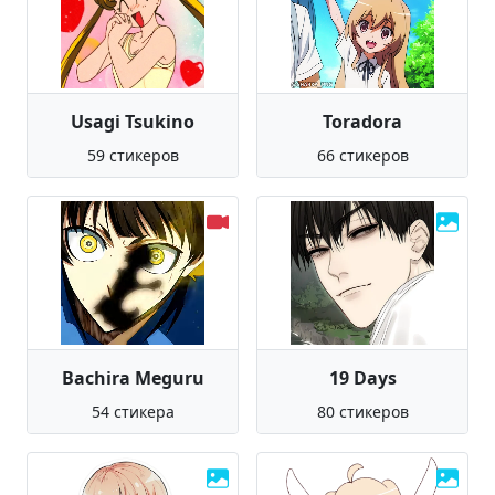
Usagi Tsukino
Toradora
59 стикеров
66 стикеров
Bachira Meguru
19 Days
54 стикера
80 стикеров