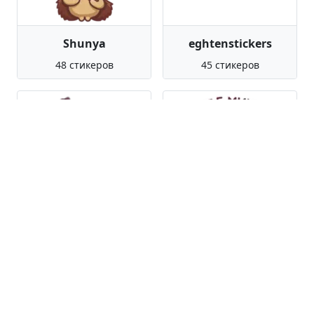
Shunya
eghtenstickers
48 стикеров
45 стикеров
Marmok
FedoRU
83 стикера
12 стикеров