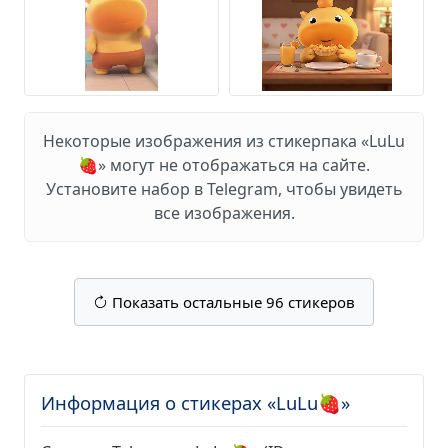
Некоторые изображения из стикерпака «LuLu
🍓» могут не отображаться на сайте.
Установите набор в Telegram, чтобы увидеть
все изображения.
Показать остальные 96 стикеров
Информация о стикерах «LuLu🍓»