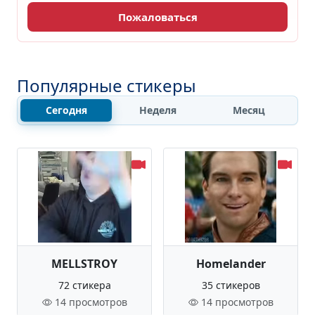
Пожаловаться
Популярные стикеры
Сегодня
Неделя
Месяц
MELLSTROY
Homelander
72 стикера
35 стикеров
14 просмотров
14 просмотров