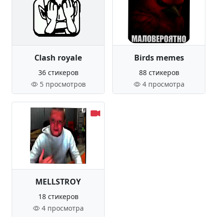
Clash royale
Birds memes
36 стикеров
88 стикеров
5 просмотров
4 просмотра
MELLSTROY
18 стикеров
4 просмотра