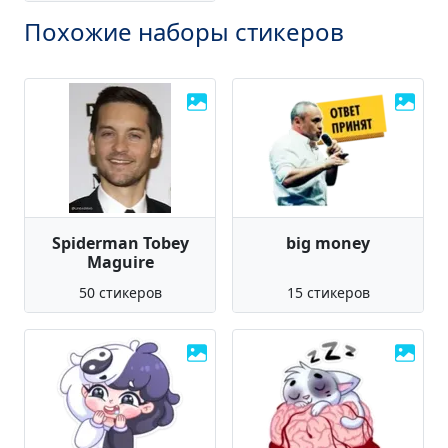
Похожие наборы стикеров
Spiderman Tobey
big money
Maguire
50 стикеров
15 стикеров