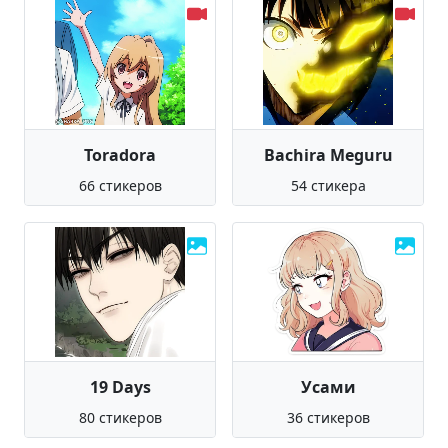
Toradora
Bachira Meguru
66 стикеров
54 стикера
19 Days
Усами
80 стикеров
36 стикеров