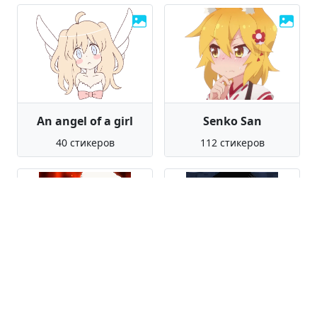
An angel of a girl
Senko San
40 стикеров
112 стикеров
Umaru Doma
Roy Mustang
65 стикеров
115 стикеров