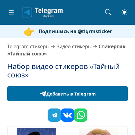
Подпишись на @tlgrmsticker
Telegram стикеры
→
Видео стикеры
→
Стикерпак
«Тайный союз»
Набор видео стикеров «Тайный
союз»
Добавить в Telegram