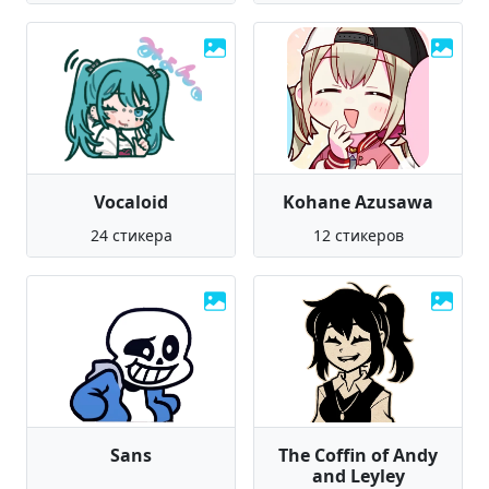
Vocaloid
Kohane Azusawa
24 стикера
12 стикеров
Sans
The Coffin of Andy
and Leyley