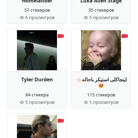
Homelander
Luka Alien Stage
57 стикеров
35 стикеров
6 просмотров
5 просмотров
Tyler Durden
👈🏻اینجاکلی استیکر باحاله
😻
84 стикера
115 стикеров
5 просмотров
5 просмотров