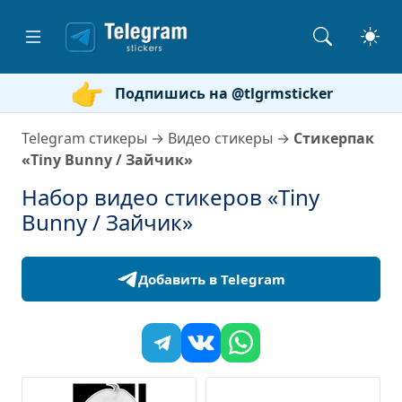
Подпишись на @tlgrmsticker
Telegram стикеры
→
Видео стикеры
→
Стикерпак
«Tiny Bunny / Зайчик»
Набор видео стикеров «Tiny
Bunny / Зайчик»
Добавить в Telegram