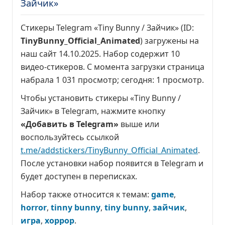
Зайчик»
Стикеры Telegram «Tiny Bunny / Зайчик» (ID:
TinyBunny_Official_Animated
) загружены на
наш сайт 14.10.2025. Набор содержит 10
видео-стикеров. С момента загрузки страница
набрала
1 031 просмотр
; сегодня:
1 просмотр
.
Чтобы установить стикеры «Tiny Bunny /
Зайчик» в Telegram, нажмите кнопку
«Добавить в Telegram»
выше или
воспользуйтесь ссылкой
t.me/addstickers/TinyBunny_Official_Animated
.
После установки набор появится в Telegram и
будет доступен в переписках.
Набор также относится к темам:
game
,
horror
,
tinny bunny
,
tiny bunny
,
зайчик
,
игра
,
хоррор
.