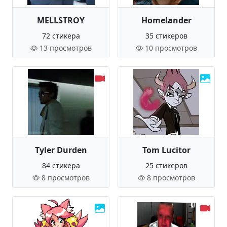
MELLSTROY
Homelander
72 стикера
35 стикеров
13 просмотров
10 просмотров
Tyler Durden
Tom Lucitor
84 стикера
25 стикеров
8 просмотров
8 просмотров