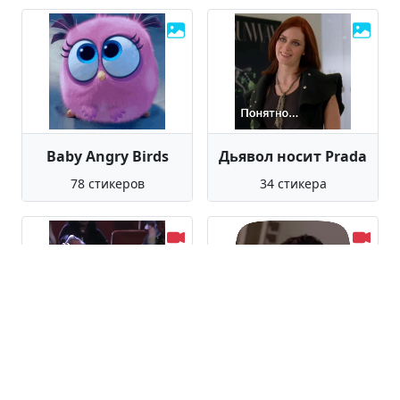
Baby Angry Birds
Дьявол носит Prada
78 стикеров
34 стикера
Очень страшное
The Boondock Saints
кино