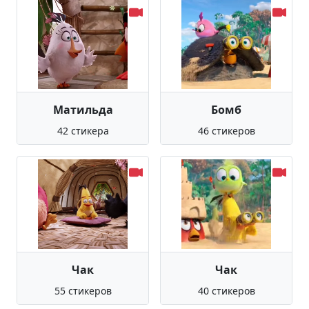
Матильда
Бомб
42 стикера
46 стикеров
Чак
Чак
55 стикеров
40 стикеров