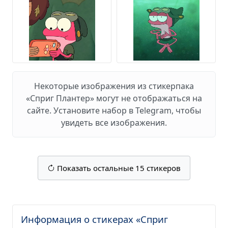
Некоторые изображения из стикерпака
«Сприг Плантер» могут не отображаться на
сайте. Установите набор в Telegram, чтобы
увидеть все изображения.
Показать остальные 15 стикеров
Информация о стикерах «Сприг