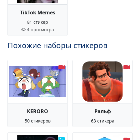
TikTok Memes
81 стикер
4 просмотра
Похожие наборы стикеров
KERORO
Ральф
50 стикеров
63 стикера