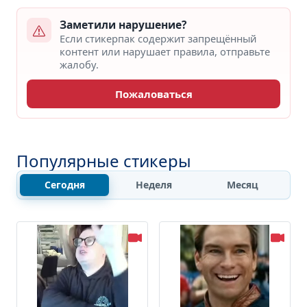
Заметили нарушение?
Если стикерпак содержит запрещённый
контент или нарушает правила, отправьте
жалобу.
Пожаловаться
Популярные стикеры
Сегодня
Неделя
Месяц