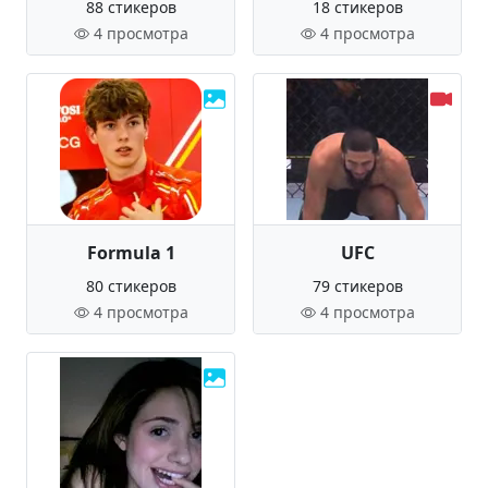
88 стикеров
18 стикеров
4 просмотра
4 просмотра
Formula 1
UFC
80 стикеров
79 стикеров
4 просмотра
4 просмотра