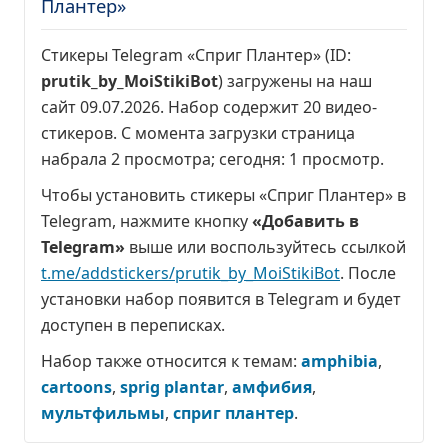
Плантер»
Стикеры Telegram «Сприг Плантер» (ID:
prutik_by_MoiStikiBot
) загружены на наш
сайт 09.07.2026. Набор содержит 20 видео-
стикеров. С момента загрузки страница
набрала
2 просмотра
; сегодня:
1 просмотр
.
Чтобы установить стикеры «Сприг Плантер» в
Telegram, нажмите кнопку
«Добавить в
Telegram»
выше или воспользуйтесь ссылкой
t.me/addstickers/prutik_by_MoiStikiBot
. После
установки набор появится в Telegram и будет
доступен в переписках.
Набор также относится к темам:
amphibia
,
cartoons
,
sprig plantar
,
амфибия
,
мультфильмы
,
сприг плантер
.