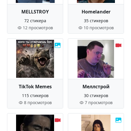
MELLSTROY
Homelander
72 стикера
35 стикеров
12 просмотров
10 просмотров
TikTok Memes
Меллстрой
115 стикеров
30 стикеров
8 просмотров
7 просмотров