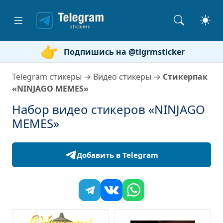
Подпишись на @tlgrmsticker
Telegram стикеры
→
Видео стикеры
→
Стикерпак
«NINJAGO MEMES»
Набор видео стикеров «NINJAGO
MEMES»
Добавить в Telegram