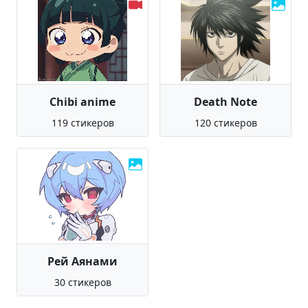
Chibi anime
Death Note
119 стикеров
120 стикеров
Рей Аянами
30 стикеров