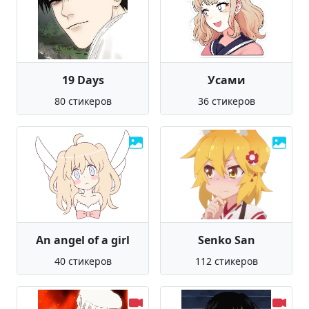
19 Days
Усами
80 стикеров
36 стикеров
An angel of a girl
Senko San
40 стикеров
112 стикеров