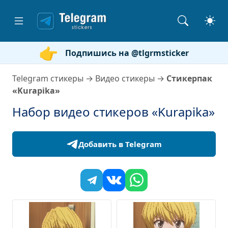
Подпишись на @tlgrmsticker
Telegram стикеры
→
Видео стикеры
→
Стикерпак
«Kurapika»
Набор видео стикеров «Kurapika»
Добавить в Telegram