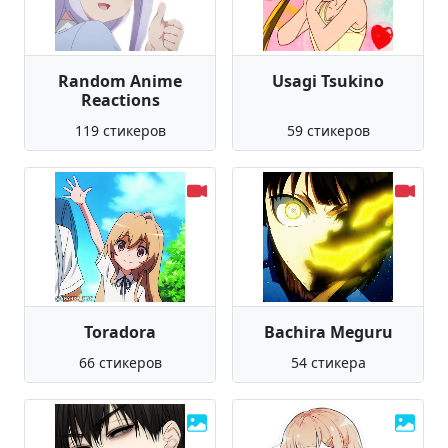
Random Anime
Usagi Tsukino
Reactions
119 стикеров
59 стикеров
Toradora
Bachira Meguru
66 стикеров
54 стикера