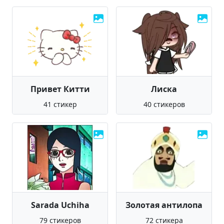
Привет Китти
Лиска
41 стикер
40 стикеров
Sarada Uchiha
Золотая антилопа
79 стикеров
72 стикера