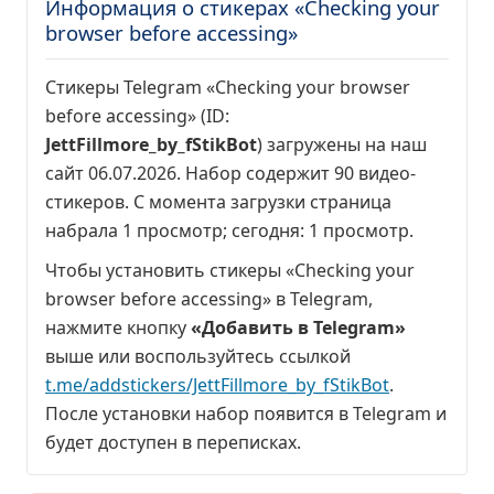
Информация о стикерах «Checking your
browser before accessing»
Стикеры Telegram «Checking your browser
before accessing» (ID:
JettFillmore_by_fStikBot
) загружены на наш
сайт 06.07.2026. Набор содержит 90 видео-
стикеров. С момента загрузки страница
набрала
1 просмотр
; сегодня:
1 просмотр
.
Чтобы установить стикеры «Checking your
browser before accessing» в Telegram,
нажмите кнопку
«Добавить в Telegram»
выше или воспользуйтесь ссылкой
t.me/addstickers/JettFillmore_by_fStikBot
.
После установки набор появится в Telegram и
будет доступен в переписках.