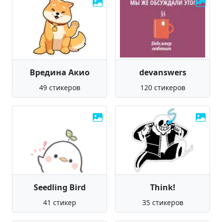
Вредина Акио
devanswers
49 стикеров
120 стикеров
Seedling Bird
Think!
41 стикер
35 стикеров