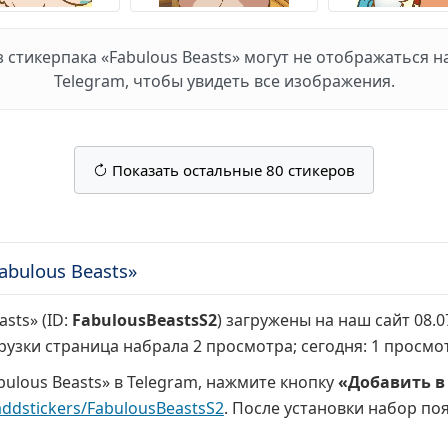
стикерпака «Fabulous Beasts» могут не отображаться на
Telegram, чтобы увидеть все изображения.
Показать остальные 80 стикеров
bulous Beasts»
sts» (ID:
FabulousBeastsS2
) загружены на наш сайт 08.
грузки страница набрала
2 просмотра
; сегодня:
1 просмо
ulous Beasts» в Telegram, нажмите кнопку
«Добавить в
addstickers/FabulousBeastsS2
. После установки набор поя