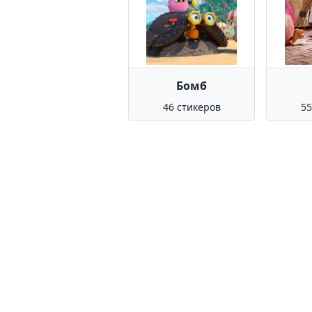
Бомб
46 стикеров
55