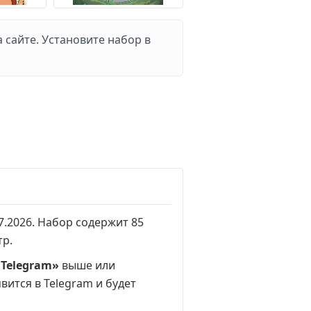
 сайте. Установите набор в
07.2026. Набор содержит 85
тр
.
 Telegram»
выше или
вится в Telegram и будет