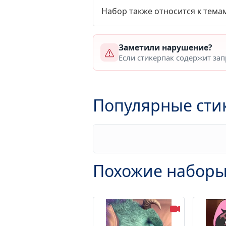
Набор также относится к тема
Заметили нарушение?
Если стикерпак содержит за
Популярные сти
Похожие наборы