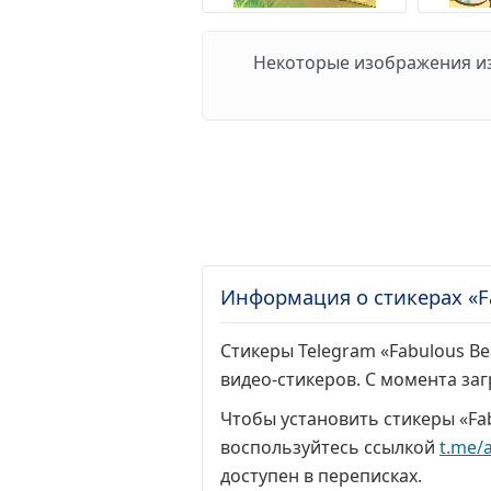
Некоторые изображения из 
Информация о стикерах «Fa
Стикеры Telegram «Fabulous Bea
видео-стикеров. С момента за
Чтобы установить стикеры «Fab
воспользуйтесь ссылкой
t.me/
доступен в переписках.