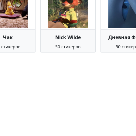
Чак
Nick Wilde
Дневная Ф
 стикеров
50 стикеров
50 стике