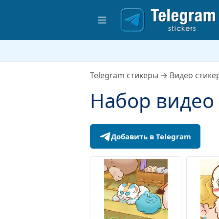
Telegram стикеры
→
Видео стике
Набор видео 
Добавить в Telegram