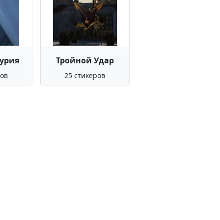
урия
Тройной Удар
ров
25 стикеров