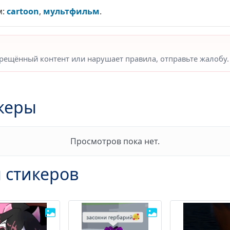
м:
cartoon
,
мультфильм
.
прещённый контент или нарушает правила, отправьте жалобу.
керы
Просмотров пока нет.
 стикеров