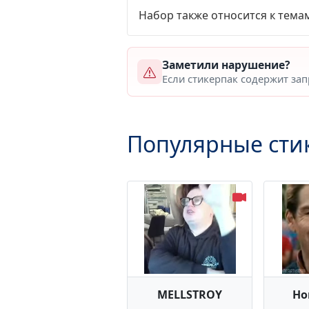
Набор также относится к тема
Заметили нарушение?
Если стикерпак содержит за
Популярные сти
MELLSTROY
Ho