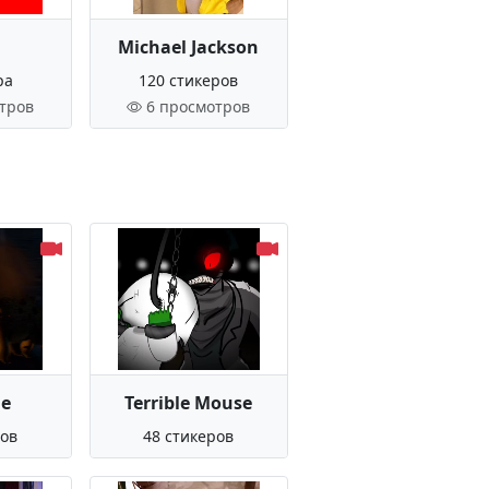
Michael Jackson
ра
120 стикеров
тров
6 просмотров
le
Terrible Mouse
ров
48 стикеров