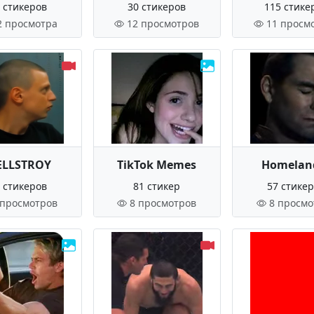
 стикеров
30 стикеров
115 стике
2 просмотра
12 просмотров
11 просм
LLSTROY
TikTok Memes
Homelan
 стикеров
81 стикер
57 стике
 просмотров
8 просмотров
8 просмо