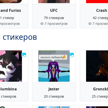
 and Furios
UFC
Crash
1 стикер
79 стикеров
42 стике
 просмотров
7 просмотров
7 просмо
 стикеров
olumbina
Jester
Gronck
 стикеров
20 стикеров
25 стике