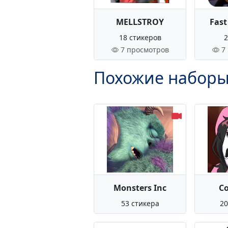
MELLSTROY
Fast
18 стикеров
2
7 просмотров
7
Похожие наборы
Monsters Inc
C
53 стикера
20