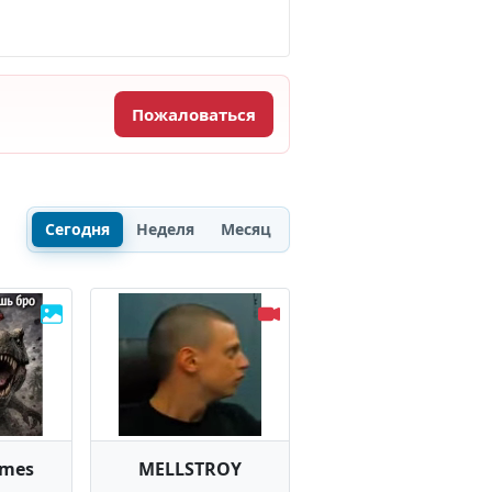
Пожаловаться
Сегодня
Неделя
Месяц
emes
MELLSTROY