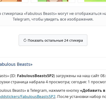
стикерпака «Fabulous Beasts» могут не отображаться на
Telegram, чтобы увидеть все изображения.
Показать остальные 24 стикера
bulous Beasts»
sts» (ID:
FabulousBeasts5P2
) загружены на наш сайт 08
грузки страница набрала
4 просмотра
; сегодня:
1 просмо
ulous Beasts» в Telegram, нажмите кнопку
«Добавить в
addstickers/FabulousBeasts5P2
. После установки набор п