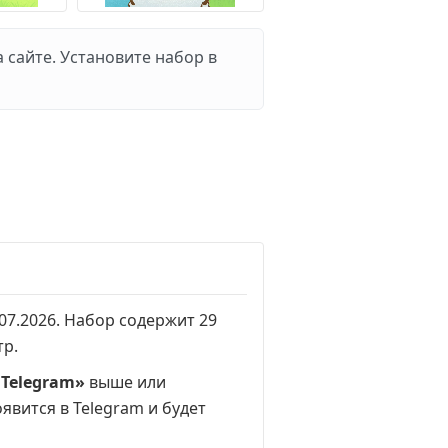
 сайте. Установите набор в
.07.2026. Набор содержит 29
тр
.
 Telegram»
выше или
оявится в Telegram и будет