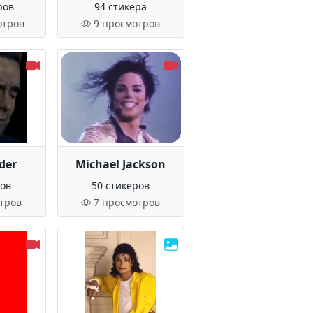
ров
94 стикера
отров
9 просмотров
der
Michael Jackson
ров
50 стикеров
тров
7 просмотров