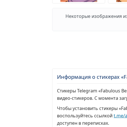
Некоторые изображения из 
Информация о стикерах «Fa
Стикеры Telegram «Fabulous Bea
видео-стикеров. С момента за
Чтобы установить стикеры «Fab
воспользуйтесь ссылкой
t.me/
доступен в переписках.