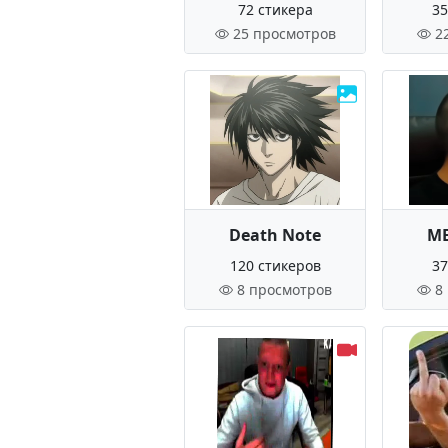
72 стикера
35
25 просмотров
2
Death Note
ME
120 стикеров
37
8 просмотров
8