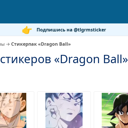
Подпишись на @tlgrmsticker
ры
→
Стикерпак «Dragon Ball»
стикеров «Dragon Ball»