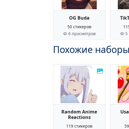
OG Buda
Tik
50 стикеров
11
6 просмотров
5
Похожие наборы
Random Anime
Usa
Reactions
119 стикеров
59