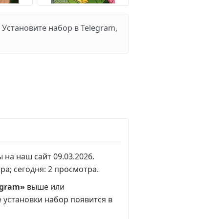
 Установите набор в Telegram,
ы на наш сайт 09.03.2026.
тра
; сегодня:
2 просмотра
.
egram»
выше или
е установки набор появится в