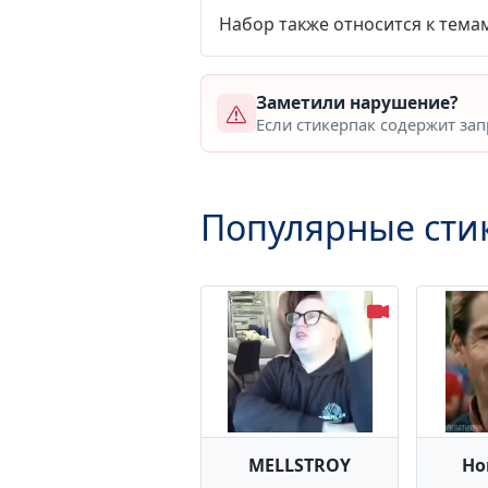
Набор также относится к тема
Заметили нарушение?
Если стикерпак содержит за
Популярные сти
MELLSTROY
Ho