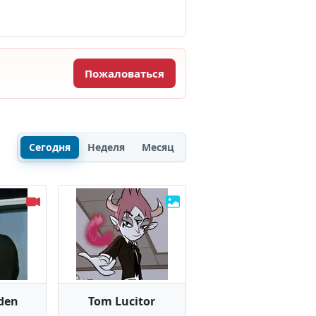
Пожаловаться
Сегодня
Неделя
Месяц
rden
Tom Lucitor