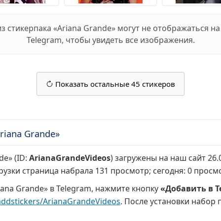
 стикерпака «Ariana Grande» могут не отображаться на 
Telegram, чтобы увидеть все изображения.
Показать остальные 45 стикеров
riana Grande»
de» (ID:
ArianaGrandeVideos
) загружены на наш сайт 26.
грузки страница набрала
131 просмотр
; сегодня:
0 просм
iana Grande» в Telegram, нажмите кнопку
«Добавить в T
addstickers/ArianaGrandeVideos
. После установки набор 