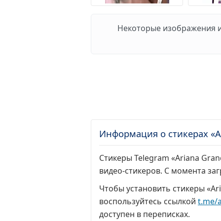
Некоторые изображения из
Информация о стикерах «A
Стикеры Telegram «Ariana Gran
видео-стикеров. С момента за
Чтобы установить стикеры «Ar
воспользуйтесь ссылкой
t.me/
доступен в переписках.