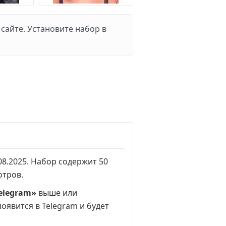
сайте. Установите набор в
08.2025. Набор содержит 50
отров
.
elegram»
выше или
появится в Telegram и будет