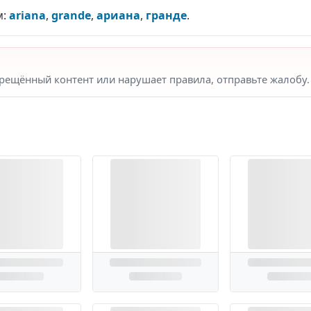
м:
ariana
,
grande
,
ариана
,
гранде
.
прещённый контент или нарушает правила, отправьте жалобу.