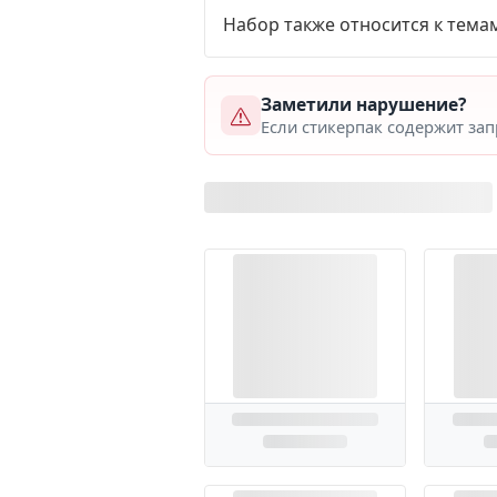
Набор также относится к тема
Заметили нарушение?
Если стикерпак содержит за