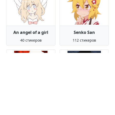
An angel of a girl
Senko San
40 стикеров
112 стикеров
Umaru Doma
Roy Mustang
65 стикеров
115 стикеров