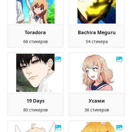
Toradora
Bachira Meguru
66 стикеров
54 стикера
19 Days
Усами
80 стикеров
36 стикеров