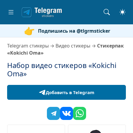
Подпишись на @tlgrmsticker
Telegram стикеры
→
Видео стикеры
→
Стикерпак
«Kokichi Oma»
Набор видео стикеров «Kokichi
Oma»
Добавить в Telegram