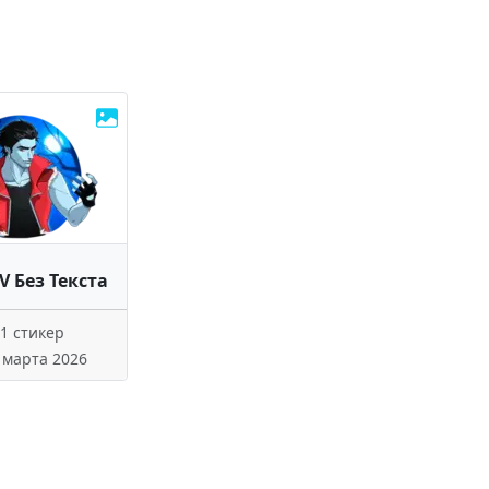
V Без Текста
1 стикер
 марта 2026