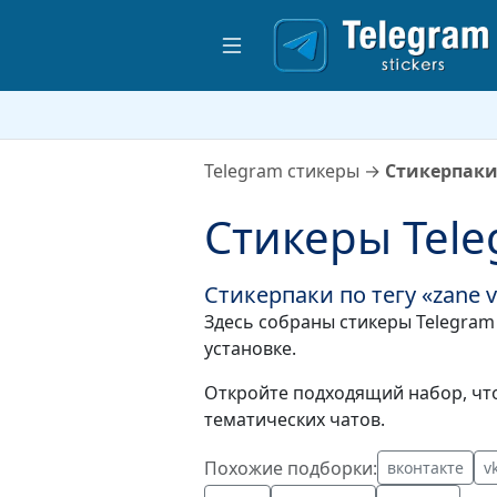
Telegram стикеры
→
Стикерпаки 
Стикеры Tele
Стикерпаки по тегу «zane v
Здесь собраны стикеры Telegram 
установке.
Откройте подходящий набор, что
тематических чатов.
Похожие подборки:
вконтакте
v