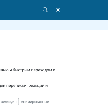
превью и быстрым переходом к
ля переписки, реакций и
хеллоуин
Анимированные