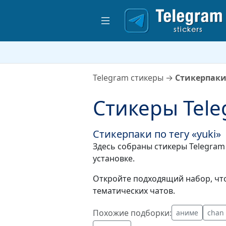
Telegram стикеры
→
Стикерпаки 
Стикеры Tele
Стикерпаки по тегу «yuki»
Здесь собраны стикеры Telegram 
установке.
Откройте подходящий набор, что
тематических чатов.
Похожие подборки:
аниме
chan