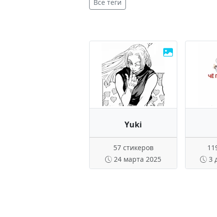
Все теги
Yuki
57 стикеров
11
24 марта 2025
3 