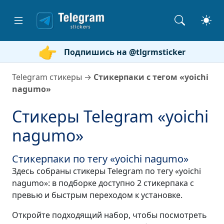
Подпишись на @tlgrmsticker
Telegram стикеры
→
Стикерпаки с тегом «yoichi
nagumo»
Стикеры Telegram «yoichi
nagumo»
Стикерпаки по тегу «yoichi nagumo»
Здесь собраны стикеры Telegram по тегу «yoichi
nagumo»: в подборке доступно 2 стикерпака с
превью и быстрым переходом к установке.
Откройте подходящий набор, чтобы посмотреть