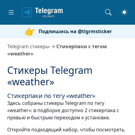
Подпишись на @tlgrmsticker
Telegram стикеры
→
Стикерпаки с тегом
«weather»
Стикеры Telegram
«weather»
Стикерпаки по тегу «weather»
Здесь собраны стикеры Telegram по тегу
«weather»: в подборке доступно 2 стикерпака с
превью и быстрым переходом к установке.
Откройте подходящий набор, чтобы посмотреть