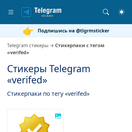
Подпишись на @tlgrmsticker
Telegram стикеры
→
Стикерпаки с тегом
«verifed»
Стикеры Telegram
«verifed»
Стикерпаки по тегу «verifed»