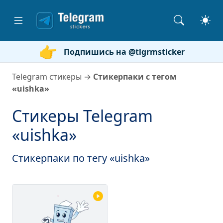
Подпишись на @tlgrmsticker
Telegram стикеры
→
Стикерпаки с тегом
«uishka»
Стикеры Telegram
«uishka»
Стикерпаки по тегу «uishka»