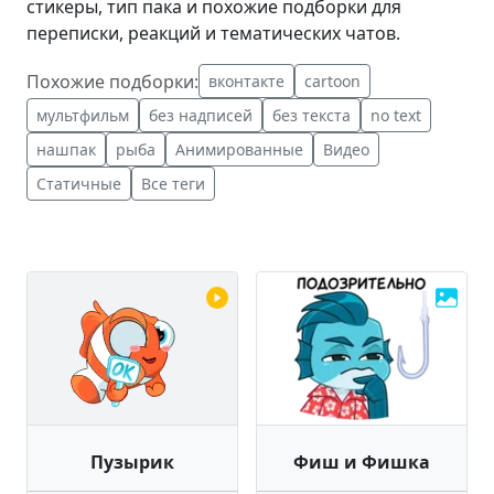
стикеры, тип пака и похожие подборки для
переписки, реакций и тематических чатов.
Похожие подборки:
вконтакте
cartoon
мультфильм
без надписей
без текста
no text
нашпак
рыба
Анимированные
Видео
Статичные
Все теги
Пузырик
Фиш и Фишка