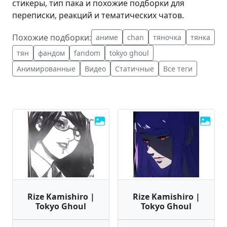
стикеры, тип пака и похожие подборки для
переписки, реакций и тематических чатов.
Похожие подборки:
аниме
chan
тяночка
тянка
тян
фандом
fandom
tokyo ghoul
Анимированные
Видео
Статичные
Все теги
Rize Kamishiro |
Rize Kamishiro |
Tokyo Ghoul
Tokyo Ghoul