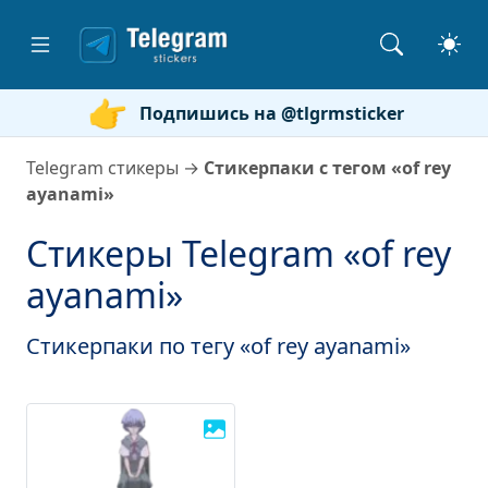
Подпишись на @tlgrmsticker
Telegram стикеры
→
Стикерпаки с тегом «of rey
ayanami»
Стикеры Telegram «of rey
ayanami»
Стикерпаки по тегу «of rey ayanami»