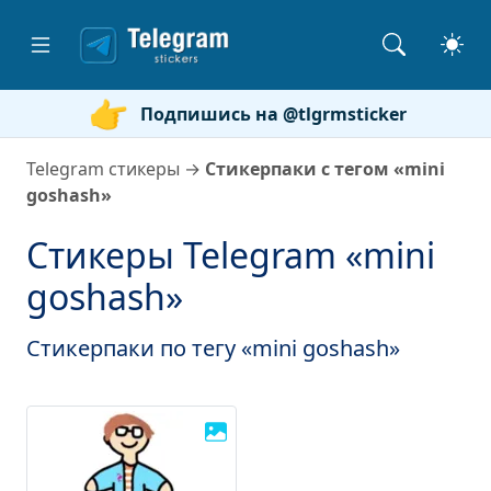
Подпишись на @tlgrmsticker
Telegram стикеры
→
Стикерпаки с тегом «mini
goshash»
Стикеры Telegram «mini
goshash»
Стикерпаки по тегу «mini goshash»