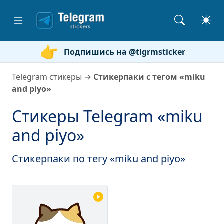
Подпишись на @tlgrmsticker
Telegram стикеры
→
Стикерпаки с тегом «miku
and piyo»
Стикеры Telegram «miku
and piyo»
Стикерпаки по тегу «miku and piyo»