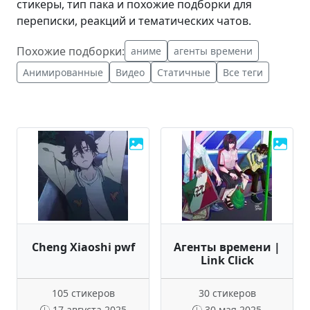
стикеры, тип пака и похожие подборки для
переписки, реакций и тематических чатов.
Похожие подборки:
аниме
агенты времени
Анимированные
Видео
Статичные
Все теги
Cheng Xiaoshi pwf
Агенты времени |
Link Click
105 стикеров
30 стикеров
17 августа 2025
30 мая 2025