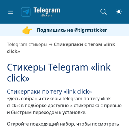
Подпишись на @tlgrmsticker
Telegram стикеры
→
Стикерпаки с тегом «link
click»
Стикеры Telegram «link
click»
Стикерпаки по тегу «link click»
Здесь собраны стикеры Telegram по тегу «link
click»: в подборке доступно 3 стикерпака с превью
и быстрым переходом к установке.
Откройте подходящий набор, чтобы посмотреть