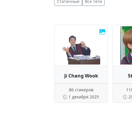
Статичные
Все теги
Ji Chang Wook
S
86 стикеров
11
1 декабря 2025
2