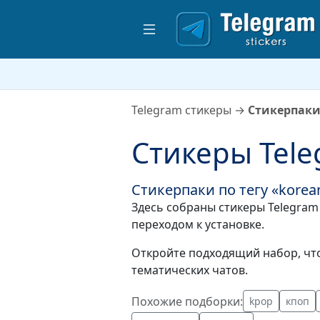
Telegram стикеры
→
Стикерпаки 
Стикеры Tele
Стикерпаки по тегу «korean
Здесь собраны стикеры Telegram 
переходом к установке.
Откройте подходящий набор, что
тематических чатов.
Похожие подборки:
kpop
кпоп