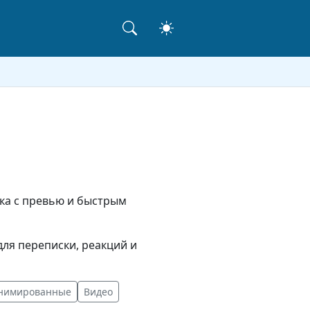
ака с превью и быстрым
ля переписки, реакций и
нимированные
Видео