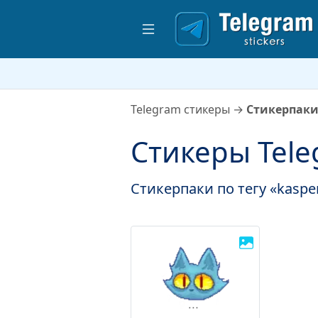
Telegram стикеры
→
Стикерпаки 
Стикеры Tele
Стикерпаки по тегу «kaspe