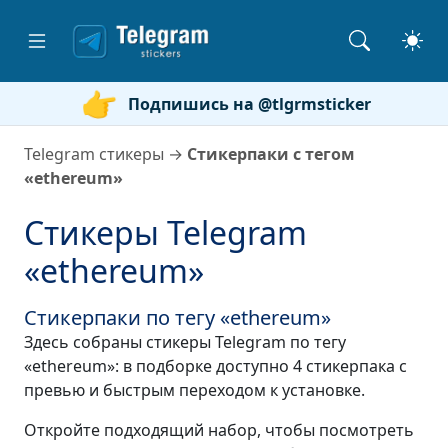
Подпишись на @tlgrmsticker
Telegram стикеры
→
Стикерпаки с тегом
«ethereum»
Стикеры Telegram
«ethereum»
Стикерпаки по тегу «ethereum»
Здесь собраны стикеры Telegram по тегу
«ethereum»: в подборке доступно 4 стикерпака с
превью и быстрым переходом к установке.
Откройте подходящий набор, чтобы посмотреть