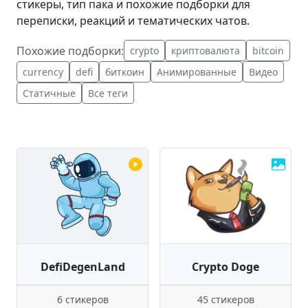
стикеры, тип пака и похожие подборки для
переписки, реакций и тематических чатов.
Похожие подборки:
crypto
криптовалюта
bitcoin
currency
defi
биткоин
Анимированные
Видео
Статичные
Все теги
DefiDegenLand
Crypto Doge
6 стикеров
45 стикеров