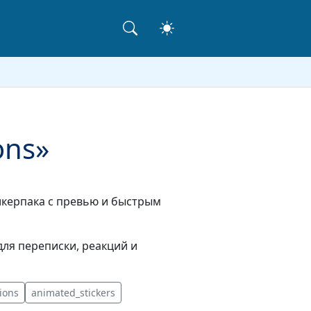
ons»
тикерпака с превью и быстрым
ля переписки, реакций и
ions
animated_stickers