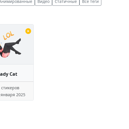
Анимированные
Видео
Статичные
Все теги
ady Cat
 стикеров
 января 2025