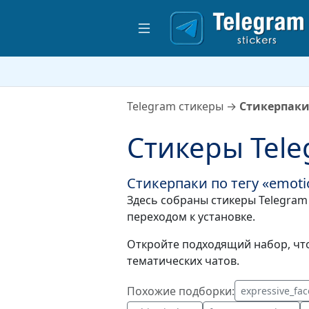
Telegram стикеры
→
Стикерпаки 
Стикеры Tele
Стикерпаки по тегу «emotio
Здесь собраны стикеры Telegram 
переходом к установке.
Откройте подходящий набор, что
тематических чатов.
Похожие подборки:
expressive_fac