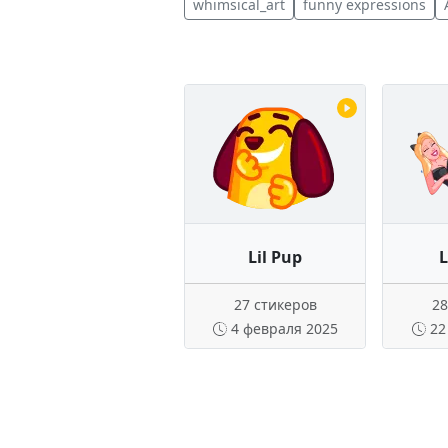
whimsical_art
funny expressions
Lil Pup
L
27 стикеров
28
4 февраля 2025
22