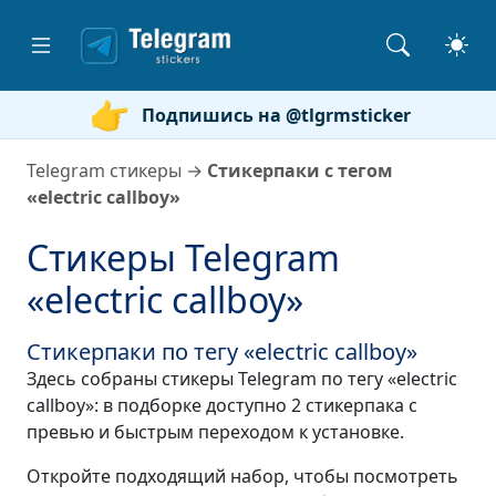
Подпишись на @tlgrmsticker
Telegram стикеры
→
Стикерпаки с тегом
«electric callboy»
Стикеры Telegram
«electric callboy»
Стикерпаки по тегу «electric callboy»
Здесь собраны стикеры Telegram по тегу «electric
callboy»: в подборке доступно 2 стикерпака с
превью и быстрым переходом к установке.
Откройте подходящий набор, чтобы посмотреть