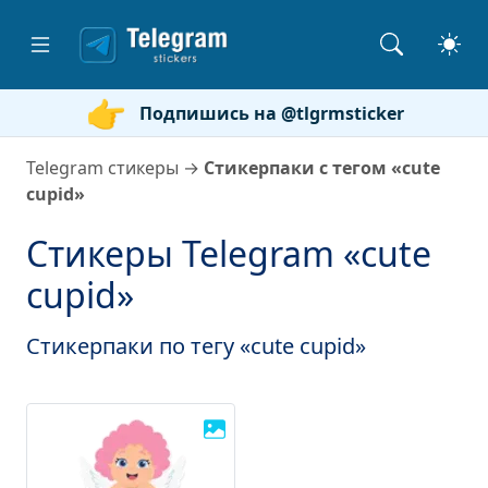
Подпишись на @tlgrmsticker
Telegram стикеры
→
Стикерпаки с тегом «cute
cupid»
Стикеры Telegram «cute
cupid»
Стикерпаки по тегу «cute cupid»