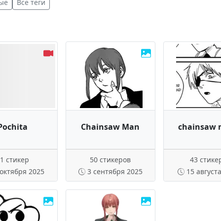
ые
Все теги
Pochita
Chainsaw Man
chainsaw 
1 стикер
50 стикеров
43 стике
 октября 2025
3 сентября 2025
15 август