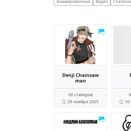
Анимированные
Видео
Статичн
Denji Chainsaw
man
60 стикеров
4
29 ноября 2025
10