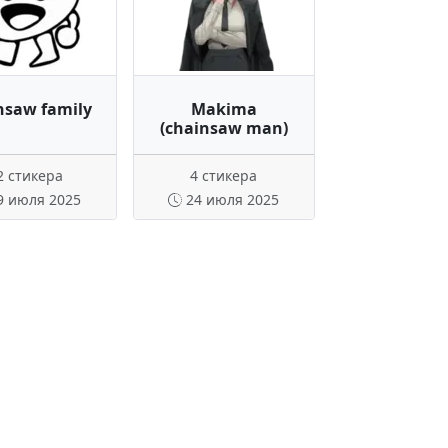
nsaw family
Makima
(chainsaw man)
2 стикера
4 стикера
9 июля 2025
24 июля 2025