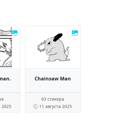
man.
Chainsaw Man
ра
63 стикера
а 2025
11 августа 2025