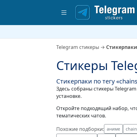
Telegram стикеры
→
Стикерпаки
Стикеры Tele
Стикерпаки по тегу «chain
Здесь собраны стикеры Telegram 
установке.
Откройте подходящий набор, что
тематических чатов.
Похожие подборки:
аниме
chai