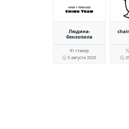
Людина-
chai
бензопила
91 стикер
7
5 августа 2025
2