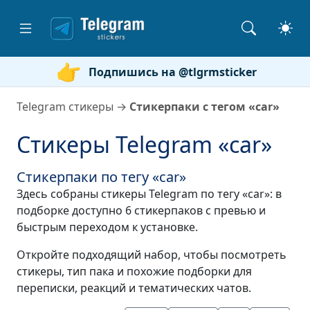
Подпишись на @tlgrmsticker
Telegram стикеры
→
Стикерпаки с тегом «car»
Стикеры Telegram «car»
Стикерпаки по тегу «car»
Здесь собраны стикеры Telegram по тегу «car»: в
подборке доступно 6 стикерпаков с превью и
быстрым переходом к установке.
Откройте подходящий набор, чтобы посмотреть
стикеры, тип пака и похожие подборки для
переписки, реакций и тематических чатов.