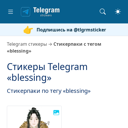
Подпишись на @tlgrmsticker
Telegram стикеры
→
Стикерпаки с тегом
«blessing»
Стикеры Telegram
«blessing»
Стикерпаки по тегу «blessing»