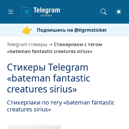
Подпишись на @tlgrmsticker
Telegram стикеры
→
Стикерпаки с тегом
«bateman fantastic creatures sirius»
Стикеры Telegram
«bateman fantastic
creatures sirius»
Стикерпаки по тегу «bateman fantastic
creatures sirius»