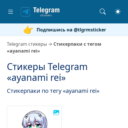
Подпишись на @tlgrmsticker
Telegram стикеры
→
Стикерпаки с тегом
«ayanami rei»
Стикеры Telegram
«ayanami rei»
Стикерпаки по тегу «ayanami rei»