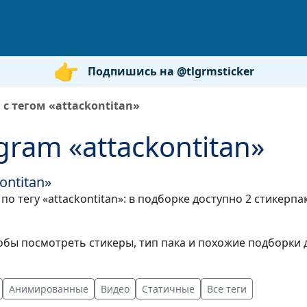
Подпишись на @tlgrmsticker
с тегом «attackontitan»
gram «attackontitan»
ontitan»
по тегу «attackontitan»: в подборке доступно 2 стикерп
бы посмотреть стикеры, тип пака и похожие подборки д
Анимированные
Видео
Статичные
Все теги