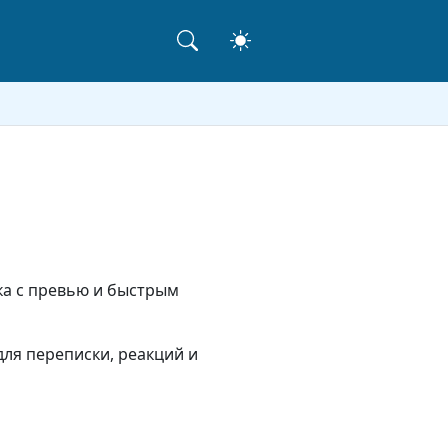
ака с превью и быстрым
ля переписки, реакций и