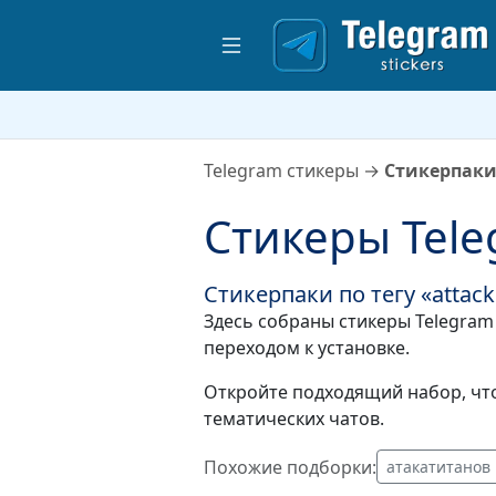
Telegram стикеры
→
Стикерпаки 
Стикеры Tele
Стикерпаки по тегу «attack
Здесь собраны стикеры Telegram 
переходом к установке.
Откройте подходящий набор, что
тематических чатов.
Похожие подборки:
атакатитанов