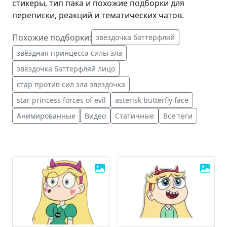
стикеры, тип пака и похожие подборки для
переписки, реакций и тематических чатов.
Похожие подборки:
звёздочка баттерфляй
звёздная принцесса силы зла
звёздочка баттерфляй лицо
стар против сил зла звездочка
star princess forces of evil
asterisk butterfly face
Анимированные
Видео
Статичные
Все теги