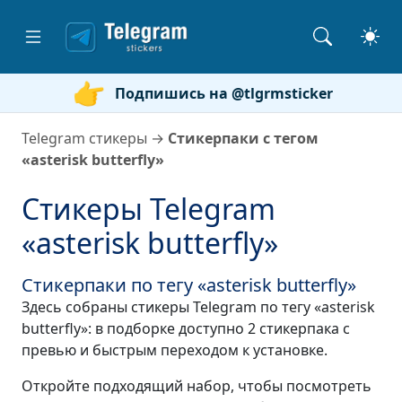
Подпишись на @tlgrmsticker
Telegram стикеры
→
Стикерпаки с тегом
«asterisk butterfly»
Стикеры Telegram
«asterisk butterfly»
Стикерпаки по тегу «asterisk butterfly»
Здесь собраны стикеры Telegram по тегу «asterisk
butterfly»: в подборке доступно 2 стикерпака с
превью и быстрым переходом к установке.
Откройте подходящий набор, чтобы посмотреть