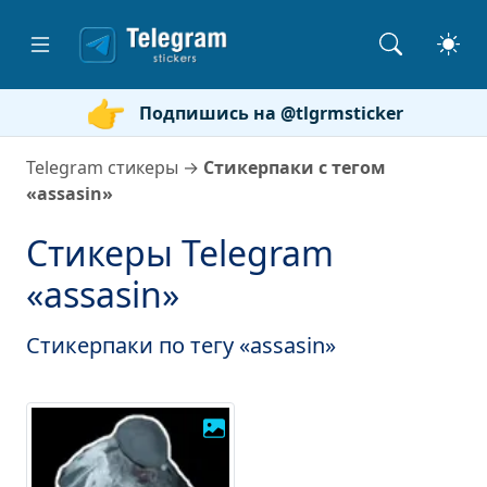
Подпишись на @tlgrmsticker
Telegram стикеры
→
Стикерпаки с тегом
«assasin»
Стикеры Telegram
«assasin»
Стикерпаки по тегу «assasin»