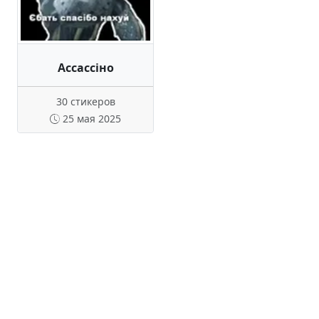
Ассассіно
30 стикеров
25 мая 2025