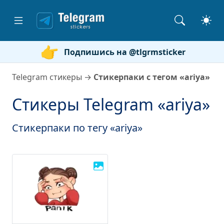
Подпишись на @tlgrmsticker
Telegram стикеры
→
Стикерпаки с тегом «ariya»
Стикеры Telegram «ariya»
Стикерпаки по тегу «ariya»